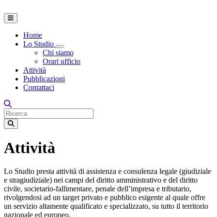
Home
Lo Studio
Toggle Dropdown
Chi siamo
Orari ufficio
Attività
Pubblicazioni
Contattaci
Attività
Lo Studio presta attività di assistenza e consulenza legale (giudiziale
e stragiudiziale) nei campi del diritto amministrativo e del diritto
civile, societario-fallimentare, penale dell’impresa e tributario,
rivolgendosi ad un target privato e pubblico esigente al quale offre
un servizio altamente qualificato e specializzato, su tutto il territorio
nazionale ed europeo.