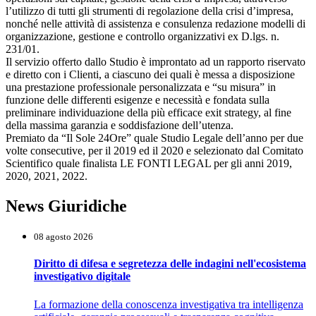
l’utilizzo di tutti gli strumenti di regolazione della crisi d’impresa,
nonché nelle attività di assistenza e consulenza redazione modelli di
organizzazione, gestione e controllo organizzativi ex D.lgs. n.
231/01.
Il servizio offerto dallo Studio è improntato ad un rapporto riservato
e diretto con i Clienti, a ciascuno dei quali è messa a disposizione
una prestazione professionale personalizzata e “su misura” in
funzione delle differenti esigenze e necessità e fondata sulla
preliminare individuazione della più efficace exit strategy, al fine
della massima garanzia e soddisfazione dell’utenza.
Premiato da “Il Sole 24Ore” quale Studio Legale dell’anno per due
volte consecutive, per il 2019 ed il 2020 e selezionato dal Comitato
Scientifico quale finalista LE FONTI LEGAL per gli anni 2019,
2020, 2021, 2022.
News Giuridiche
08 agosto 2026
Diritto di difesa e segretezza delle indagini nell'ecosistema
investigativo digitale
La formazione della conoscenza investigativa tra intelligenza