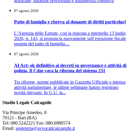
artificiale, garanzie processuali e trasparenza cognitiva
07 agosto 2026
Patto di famiglia e riserva al donante di diritti particolari
L’Agenzia delle Entrate, con la risposta a interpello 13 luglio
2026, n. 143, si pronuncia nuovamente sull’esenzione fiscale
propria del patto di famiglia....
07 agosto 2026
AI Act: ok definitivo ai decreti su governance e attività di
polizia. Il Cdm vara la riforma del sistema 231
Tra riforme, norme pubblicate in Gazzetta Ufficiale e intensa
attività parlamentare, le ultime settimane hanno registrato
novità rilevanti. In G.U. la...
Studio Legale Calcagnile
Via Principe Amedeo, 8
70121 - Bari (BA)
Tel: 080.5242221 Fax: 080.6980574
Email:
segreteria@avvocaticalcagnile.it