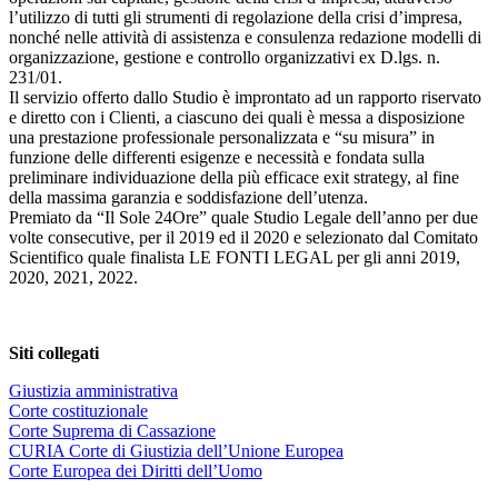
l’utilizzo di tutti gli strumenti di regolazione della crisi d’impresa,
nonché nelle attività di assistenza e consulenza redazione modelli di
organizzazione, gestione e controllo organizzativi ex D.lgs. n.
231/01.
Il servizio offerto dallo Studio è improntato ad un rapporto riservato
e diretto con i Clienti, a ciascuno dei quali è messa a disposizione
una prestazione professionale personalizzata e “su misura” in
funzione delle differenti esigenze e necessità e fondata sulla
preliminare individuazione della più efficace exit strategy, al fine
della massima garanzia e soddisfazione dell’utenza.
Premiato da “Il Sole 24Ore” quale Studio Legale dell’anno per due
volte consecutive, per il 2019 ed il 2020 e selezionato dal Comitato
Scientifico quale finalista LE FONTI LEGAL per gli anni 2019,
2020, 2021, 2022.
Siti collegati
Giustizia amministrativa
Corte costituzionale
Corte Suprema di Cassazione
CURIA Corte di Giustizia dell’Unione Europea
Corte Europea dei Diritti dell’Uomo