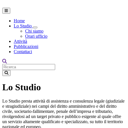
Home
Lo Studio
Toggle Dropdown
Chi siamo
Orari ufficio
Attività
Pubblicazioni
Contattaci
Lo Studio
Lo Studio presta attività di assistenza e consulenza legale (giudiziale
e stragiudiziale) nei campi del diritto amministrativo e del diritto
civile, societario-fallimentare, penale dell’impresa e tributario,
rivolgendosi ad un target privato e pubblico esigente al quale offre
un servizio altamente qualificato e specializzato, su tutto il territorio
nazionale ed europeo.