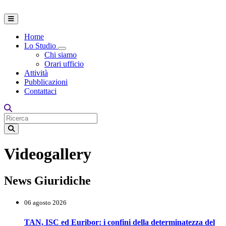
Home
Lo Studio
Toggle Dropdown
Chi siamo
Orari ufficio
Attività
Pubblicazioni
Contattaci
Videogallery
News Giuridiche
06 agosto 2026
TAN, ISC ed Euribor: i confini della determinatezza del